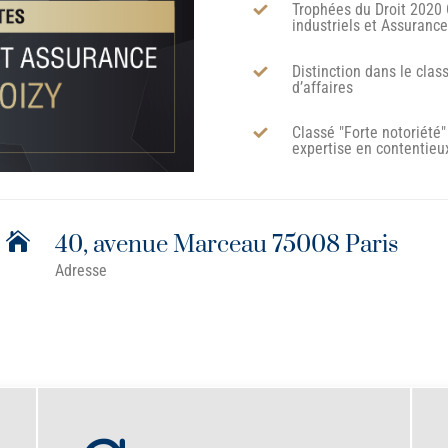
Trophées du Droit 2020
industriels et Assuranc
Distinction dans le cla
d’affaires
Classé "Forte notoriété
expertise en contentieu

40, avenue Marceau 75008 Paris
Adresse