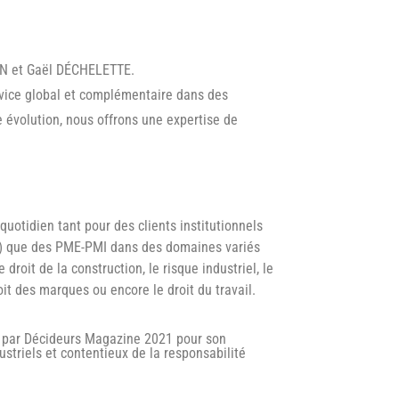
LON et Gaël DÉCHELETTE.
vice global et complémentaire dans des
 évolution, nous offrons une expertise de
uotidien tant pour des clients institutionnels
) que des PME-PMI dans des domaines variés
 droit de la construction, le risque industriel, le
roit des marques ou encore le droit du travail.
" par Décideurs Magazine 2021 pour son
ustriels et contentieux de la responsabilité