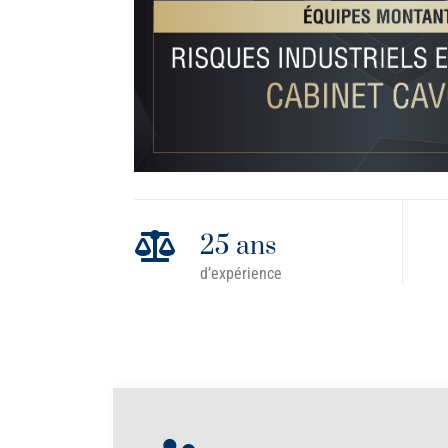

25 ans
d’expérience