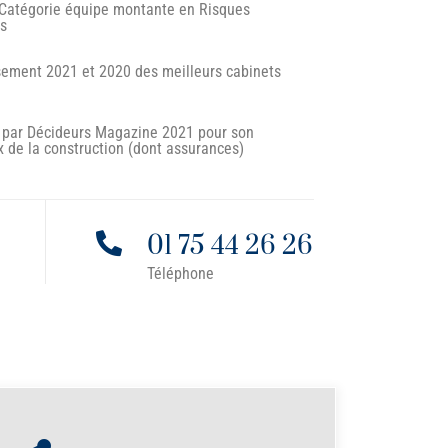
 Catégorie équipe montante en Risques
es
ssement 2021 et 2020 des meilleurs cabinets
" par Décideurs Magazine 2021 pour son
x de la construction (dont assurances)

01 75 44 26 26
Téléphone