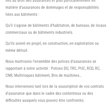
liés au droit des assurances et plus particulièrement en
matière d’assurances de dommages et de responsabilités
liées aux bâtiments :
Qu’il s’agisse de bâtiments d’habitation, de bureaux, de locaux
commerciaux ou de bâtiments industriels.
Qu’ils soient en projet, en construction, en exploitation ou
même détruit.
Nous maitrisons l’ensemble des polices d’assurances se
rapportant à notre activité : Polices DO, TRC, PUC, RCD, RC,
CNR, Multirisques bâtiment, Bris de machines…
Nous intervenons tant lors de la souscription de vos contrats
d’assurance que dans le cadre des contentieux ou des
difficultés auxquels vous pouvez être confrontés.