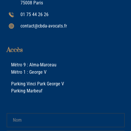
75008 Paris
01 75 44 26 26
contact@cbda-avocats.fr
Accès
Métro 9 : Alma-Marceau
Métro 1 : George V
Parking Vinci Park George V
Parking Marbeuf