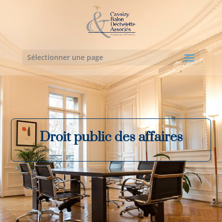
Sélectionner une page
Droit public des affaires