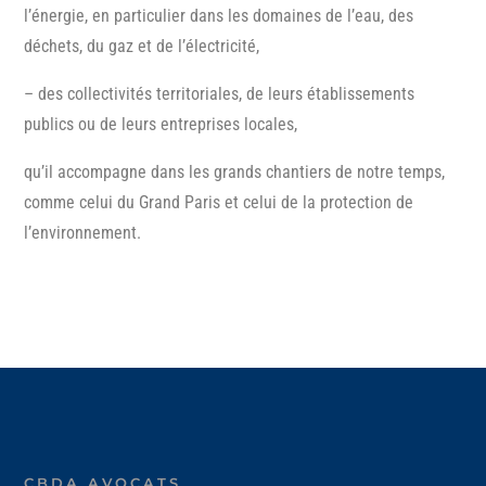
l’énergie, en particulier dans les domaines de l’eau, des
déchets, du gaz et de l’électricité,
– des collectivités territoriales, de leurs établissements
publics ou de leurs entreprises locales,
qu’il accompagne dans les grands chantiers de notre temps,
comme celui du Grand Paris et celui de la protection de
l’environnement.
CBDA AVOCATS